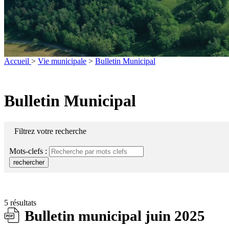
Accueil
>
Vie municipale
>
Bulletin Municipal
Bulletin Municipal
Filtrez votre recherche
Mots-clefs :
rechercher
5 résultats
Bulletin municipal juin 2025