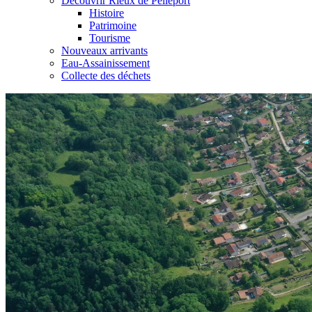
Découvrir Rieux de Pelleport
Histoire
Patrimoine
Tourisme
Nouveaux arrivants
Eau-Assainissement
Collecte des déchets