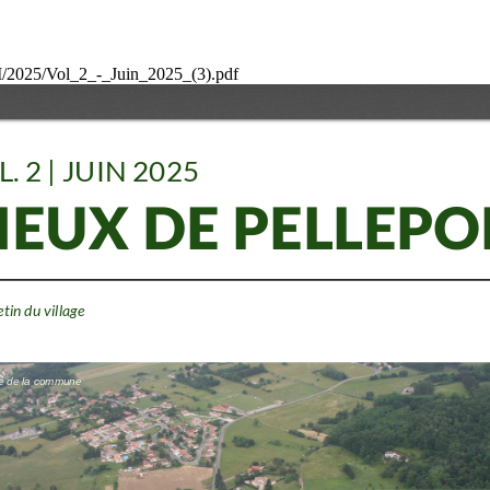
BM/2025/Vol_2_-_Juin_2025_(3).pdf