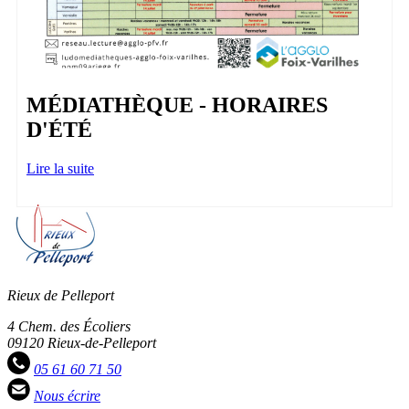
MÉDIATHÈQUE - HORAIRES
D'ÉTÉ
Lire la suite
Rieux de Pelleport
4 Chem. des Écoliers
09120 Rieux-de-Pelleport
05 61 60 71 50
Nous écrire