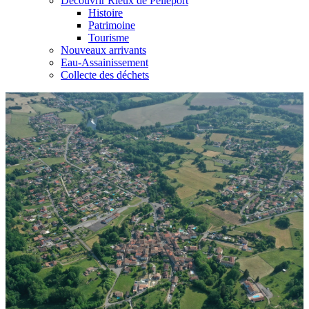
Découvrir Rieux de Pelleport
Histoire
Patrimoine
Tourisme
Nouveaux arrivants
Eau-Assainissement
Collecte des déchets