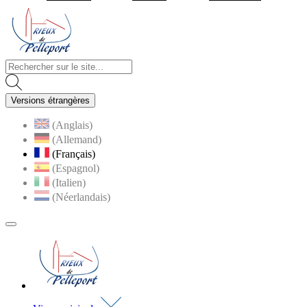
Visiter la page accueil du site de Rieux de Pelleport
Versions étrangères
(Anglais)
(Allemand)
(Français)
(Espagnol)
(Italien)
(Néerlandais)
MENU
PRINCIPAL
Visiter la page accueil du site de Rieux de Pell