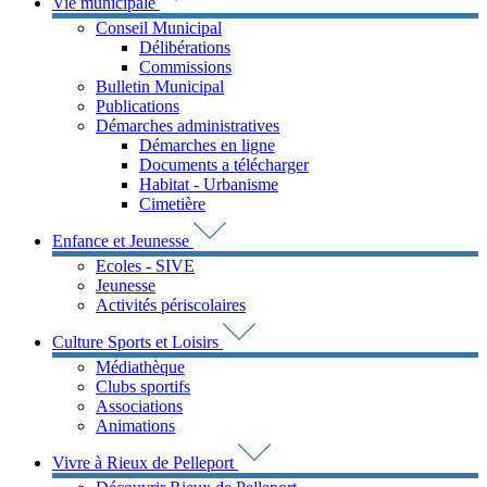
Vie municipale
Conseil Municipal
Délibérations
Commissions
Bulletin Municipal
Publications
Démarches administratives
Démarches en ligne
Documents a télécharger
Habitat - Urbanisme
Cimetière
Enfance et Jeunesse
Ecoles - SIVE
Jeunesse
Activités périscolaires
Culture Sports et Loisirs
Médiathèque
Clubs sportifs
Associations
Animations
Vivre à Rieux de Pelleport