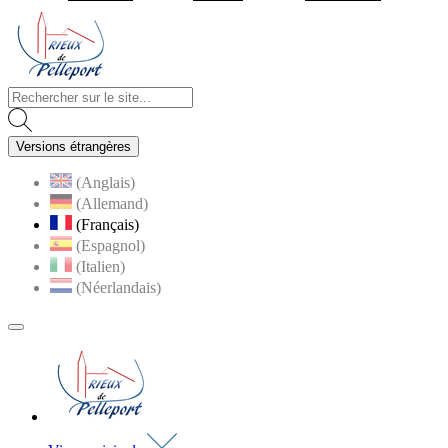
Visiter la page accueil du site de Rieux de Pelleport
Versions étrangères
(Anglais)
(Allemand)
(Français)
(Espagnol)
(Italien)
(Néerlandais)
MENU
PRINCIPAL
Visiter la page accueil du site de Rieux de Pell