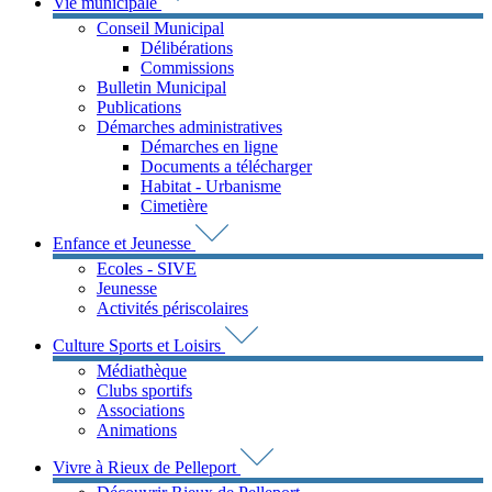
Vie municipale
Conseil Municipal
Délibérations
Commissions
Bulletin Municipal
Publications
Démarches administratives
Démarches en ligne
Documents a télécharger
Habitat - Urbanisme
Cimetière
Enfance et Jeunesse
Ecoles - SIVE
Jeunesse
Activités périscolaires
Culture Sports et Loisirs
Médiathèque
Clubs sportifs
Associations
Animations
Vivre à Rieux de Pelleport