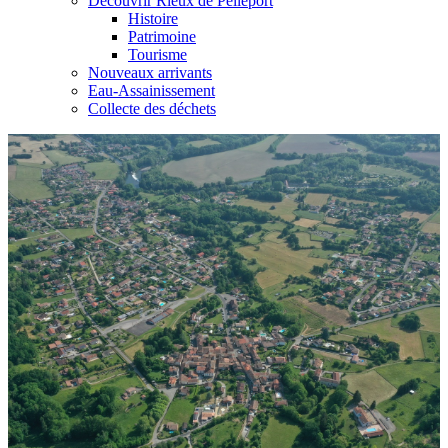
Découvrir Rieux de Pelleport
Histoire
Patrimoine
Tourisme
Nouveaux arrivants
Eau-Assainissement
Collecte des déchets