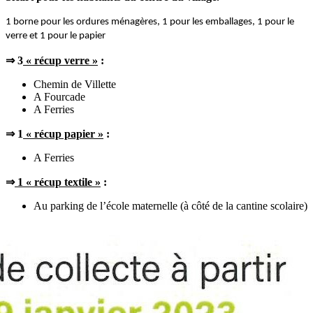
1 borne pour les ordures ménagères, 1 pour les emballages, 1 pour le
verre et 1 pour le papier
⇒ 3
« récup verre »
:
Chemin de Villette
A Fourcade
A Ferries
⇒ 1
« récup papier »
:
A Ferries
⇒
1 « récup textile »
:
Au parking de l’école maternelle (à côté de la cantine scolaire)