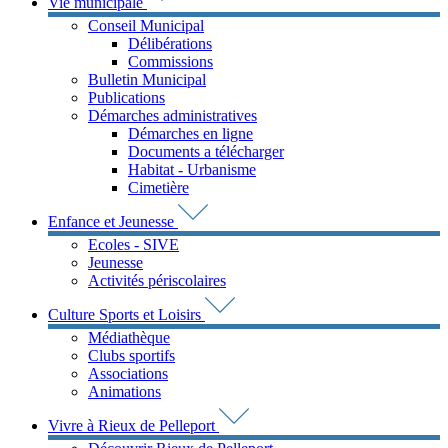
Vie municipale
Conseil Municipal
Délibérations
Commissions
Bulletin Municipal
Publications
Démarches administratives
Démarches en ligne
Documents a télécharger
Habitat - Urbanisme
Cimetière
Enfance et Jeunesse
Ecoles - SIVE
Jeunesse
Activités périscolaires
Culture Sports et Loisirs
Médiathèque
Clubs sportifs
Associations
Animations
Vivre à Rieux de Pelleport