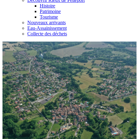
Découvrir Rieux de Pelleport
Histoire
Patrimoine
Tourisme
Nouveaux arrivants
Eau-Assainissement
Collecte des déchets