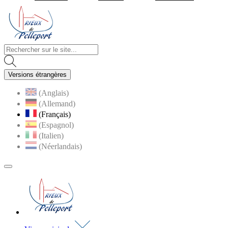
Visiter la page accueil du site de Rieux de Pelleport
Versions étrangères
(Anglais)
(Allemand)
(Français)
(Espagnol)
(Italien)
(Néerlandais)
MENU
PRINCIPAL
Visiter la page accueil du site de Rieux de Pell