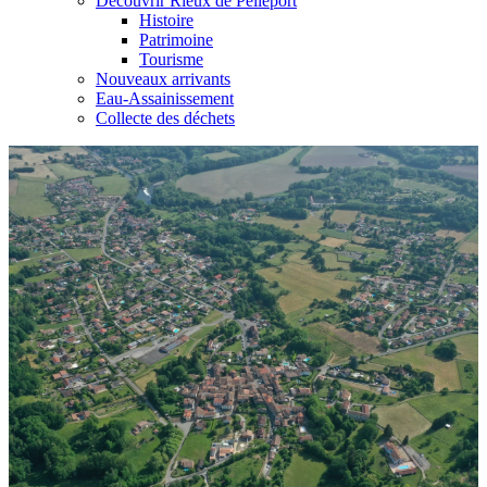
Découvrir Rieux de Pelleport
Histoire
Patrimoine
Tourisme
Nouveaux arrivants
Eau-Assainissement
Collecte des déchets