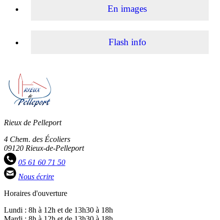
En images
Flash info
Rieux de Pelleport
4 Chem. des Écoliers
09120 Rieux-de-Pelleport
05 61 60 71 50
Nous écrire
Horaires d'ouverture
Lundi : 8h à 12h et de 13h30 à 18h
Mardi : 8h à 12h et de 13h30 à 18h