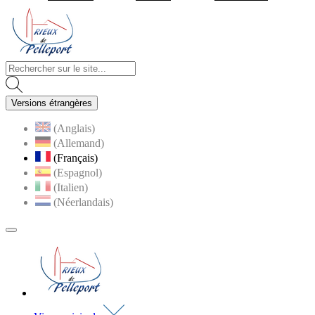
Visiter la page accueil du site de Rieux de Pelleport
Versions étrangères
(Anglais)
(Allemand)
(Français)
(Espagnol)
(Italien)
(Néerlandais)
MENU
PRINCIPAL
Visiter la page accueil du site de Rieux de Pell