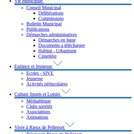
Vie municipale
Conseil Municipal
Délibérations
Commissions
Bulletin Municipal
Publications
Démarches administratives
Démarches en ligne
Documents a télécharger
Habitat - Urbanisme
Cimetière
Enfance et Jeunesse
Ecoles - SIVE
Jeunesse
Activités périscolaires
Culture Sports et Loisirs
Médiathèque
Clubs sportifs
Associations
Animations
Vivre à Rieux de Pelleport